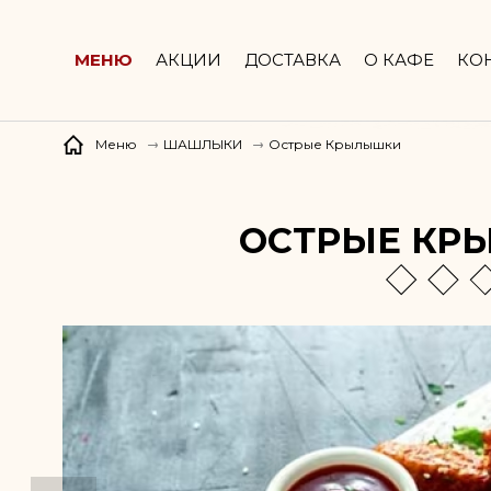
ул. Строителей, д. 5а
МЕНЮ
АКЦИИ
ДОСТАВКА
О КАФЕ
КО
Острые Крылышки
Меню
ШАШЛЫКИ
ОСТРЫЕ КР