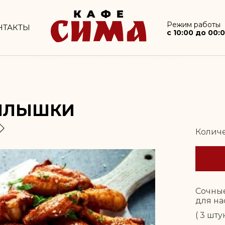
info@XXX.ru
Режим работы
c 10:00 до 00:00
Режим работы
НТАКТЫ
c 10:00 до 00:
ЫЛЫШКИ
Количе
Сочны
для н
( 3 шт