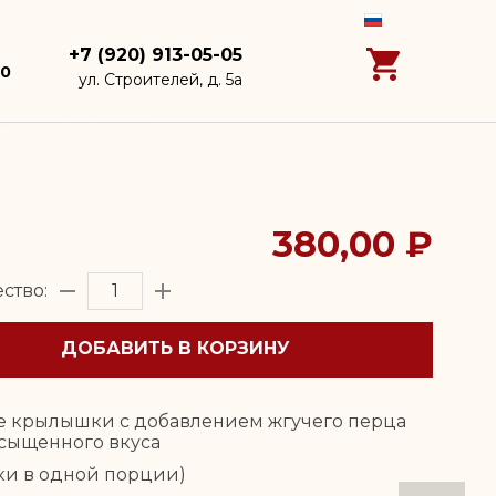
+7 (920) 913-05-05
00
ул. Строителей, д. 5а
380,00 ₽
ство:
ДОБАВИТЬ В КОРЗИНУ
е крылышки с добавлением жгучего перца
асыщенного вкуса
уки в одной порции)