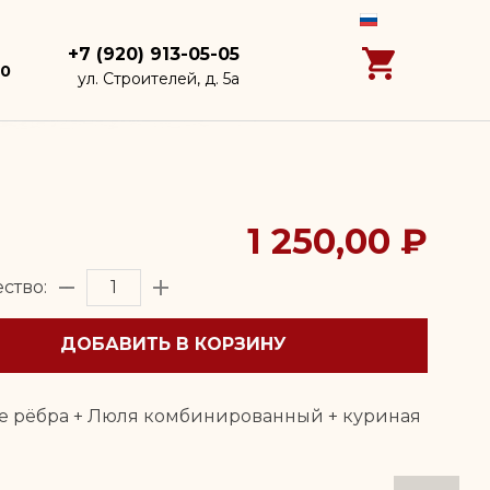
+7 (920) 913-05-05
00
ул. Строителей, д. 5а
1 250,00 ₽
ство:
ДОБАВИТЬ В КОРЗИНУ
е рёбра + Люля комбинированный + куриная
а