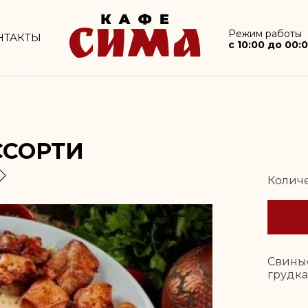
info@XXX.ru
Режим работы
c 10:00 до 00:00
Режим работы
НТАКТЫ
c 10:00 до 00:
ССОРТИ
Количе
Свины
грудк