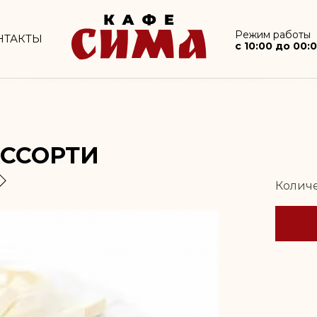
info@XXX.ru
Режим работы
c 10:00 до 00:00
Режим работы
НТАКТЫ
c 10:00 до 00:
ССОРТИ
Количе