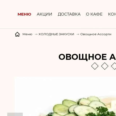
ул. Строителей, д. 5а
МЕНЮ
АКЦИИ
ДОСТАВКА
О КАФЕ
КО
Овощное Ассорти
Меню
ХОЛОДНЫЕ ЗАКУСКИ
ОВОЩНОЕ А